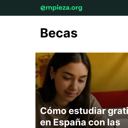
Skip
to
content
Becas
Cómo estudiar grat
en España con las